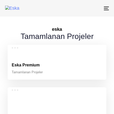
To
na
eska
Tamamlanan Projeler
Eska Premium
Tamamlanan Projeler