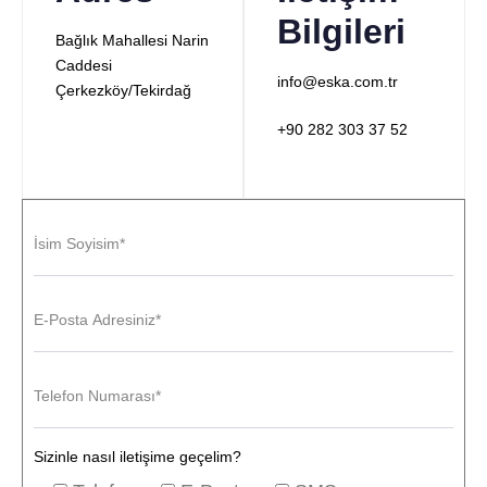
Bilgileri
Bağlık Mahallesi Narin
Caddesi
info@eska.com.tr
Çerkezköy/Tekirdağ
+90 282 303 37 52
Sizinle nasıl iletişime geçelim?