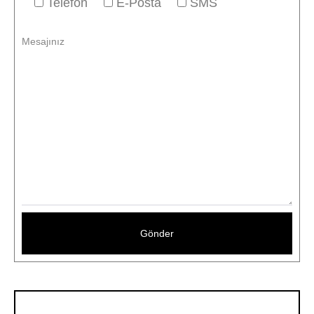
Telefon
E-Posta
SMS